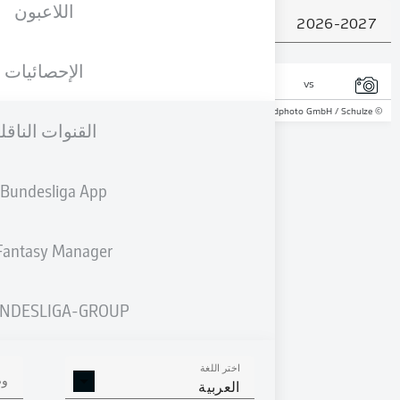
اللاعبون
2026
الإحصائيات
vs
القنوات الناقلة
Bundesliga App
Fantasy Manager
BUNDESLIGA-GROUP
اختر اللغة
وضع شاشة ا
العربية