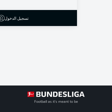
تسجيل الدخول
Football as it's meant to be