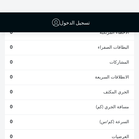
الافتكاكات الناجحة
الناجحة
0
0
تسجيل الدخول
الأخطاء المرتكبة
0
البطاقات الصفراء
0
المشاركات
0
الانطلاقات السريعة
0
الجري المكثف
0
مسافة الجري (كم)
0
السرعة (كم/س)
0
العرضيات
0