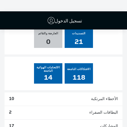
الأهداف
صناعة الأهداف
ركلات الجزاء
المسجلة
0
0
3
4
تسجيل الدخول
التسديدات
العارضة والقائم
0
21
الالتحامات الهوائية
الافتكاكات الناجحة
الناجحة
14
118
الأخطاء المرتكبة
10
البطاقات الصفراء
2
المشاركات
17