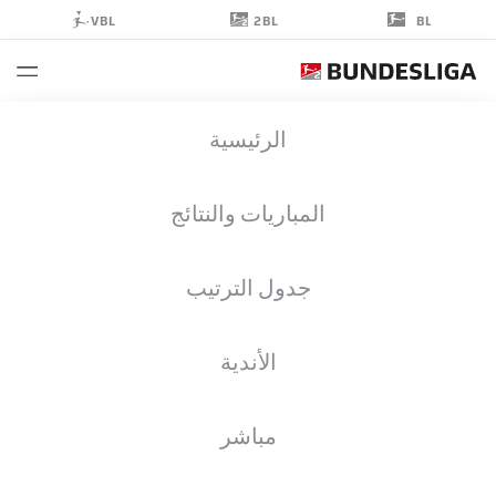
2BL
VBL
BL
CHRISTIAN
الرئيسية
CONTEH
32
المباريات والنتائج
جدول الترتيب
مهاجم
الأندية
EINTRACHT BRAUNSCHWEIG
إحصائيات موسم 2025/2026
الأهداف
مباشر