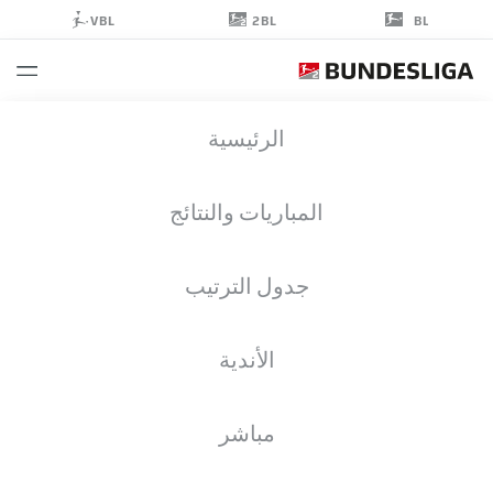
2BL
VBL
BL
ALESSIO
الرئيسية
BESIO
61
المباريات والنتائج
جدول الترتيب
مهاجم
الأندية
WOLFSBURG
إحصائيات موسم 2025/2026
الأهداف
مباشر