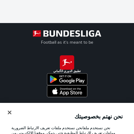
Football as it's meant to be
تطبيق الدوري الألماني
Official Partners
نحن نهتم بخصوصيتك
نحن نستخدم ملفانحن نستخدم ملفات تعريف الارتباط الضرورية
وملفات تعريف الارتباط الوظيفية حتى يتمكن موقعنا الإلكتروني من