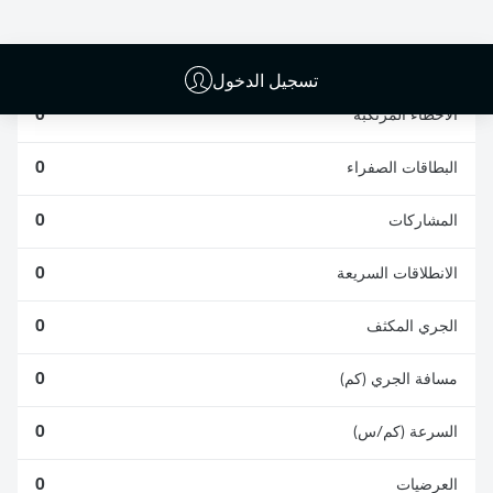
الافتكاكات الناجحة
الناجحة
0
0
تسجيل الدخول
الأخطاء المرتكبة
0
البطاقات الصفراء
0
المشاركات
0
الانطلاقات السريعة
0
الجري المكثف
0
مسافة الجري (كم)
0
السرعة (كم/س)
0
العرضيات
0