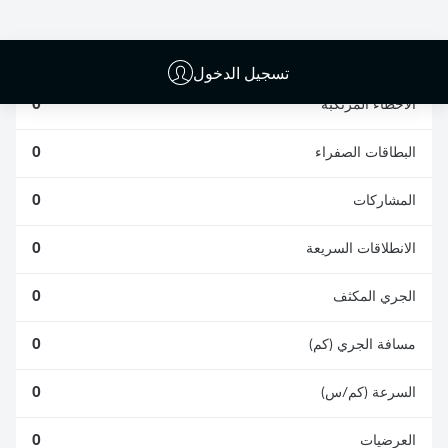
الافتكاكات الناجحة
الناجحة
0
0
تسجيل الدخول
الأخطاء المرتكبة
0
البطاقات الصفراء
0
المشاركات
0
الانطلاقات السريعة
0
الجري المكثف
0
مسافة الجري (كم)
0
السرعة (كم/س)
0
العرضيات
0