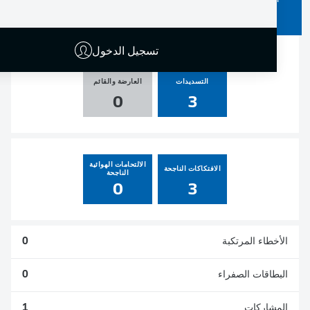
الأهداف
صناعة الأهداف
ركلات الجزاء
المسجلة
0
0
0
0
تسجيل الدخول
التسديدات
العارضة والقائم
0
3
الالتحامات الهوائية
الافتكاكات الناجحة
الناجحة
0
3
الأخطاء المرتكبة
0
البطاقات الصفراء
0
المشاركات
1