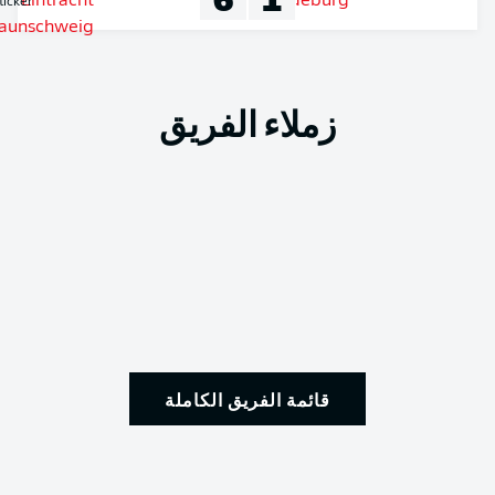
Liveticker
زملاء الفريق
قائمة الفريق الكاملة