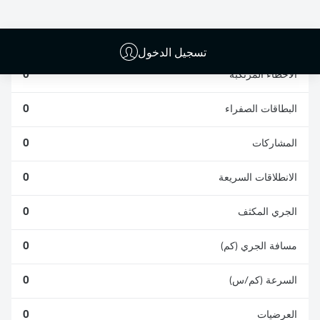
الافتكاكات الناجحة
الناجحة
0
0
تسجيل الدخول
الأخطاء المرتكبة
0
البطاقات الصفراء
0
المشاركات
0
الانطلاقات السريعة
0
الجري المكثف
0
مسافة الجري (كم)
0
السرعة (كم/س)
0
العرضيات
0