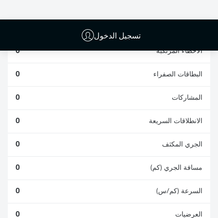
الافتكاكات الناجحة
الناجحة
0
0
تسجيل الدخول
الأخطاء المرتكبة
0
البطاقات الصفراء
0
المشاركات
0
الانطلاقات السريعة
0
الجري المكثف
0
مسافة الجري (كم)
0
السرعة (كم/س)
0
العرضيات
0