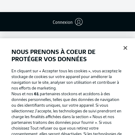
Connexion
NOUS PRENONS À COEUR DE
PROTÉGER VOS DONNÉES
En cliquant sur « Accepter tous les cookies », vous acceptez le
stockage de cookies sur votre appareil pour améliorer la
navigation sur le site, analyser son utilisation et contribuer à
nos efforts de marketing.
Nous et nos
61
partenaires stockons et accédons à des
données personnelles, telles que des données de navigation
ou des identifiants uniques, sur votre appareil. Si vous
Football as it's meant to be
sélectionnez J'accepte, les technologies de suivi prendront en
charge les finalités affichées dans la section « Nous et nos
partenaires traitons des données pour fournir ». Si vous
choisissez Tout refuser ou que vous retirez votre
consentement, elles seront désactivées. Si les technologies de