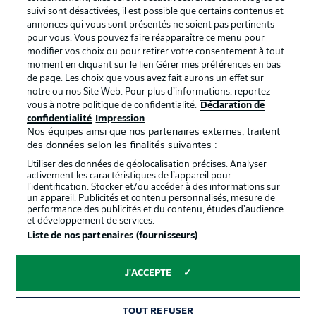
BUNDESLIGA APP
suivi sont désactivées, il est possible que certains contenus et
annonces qui vous sont présentés ne soient pas pertinents
pour vous. Vous pouvez faire réapparaître ce menu pour
modifier vos choix ou pour retirer votre consentement à tout
moment en cliquant sur le lien Gérer mes préférences en bas
de page. Les choix que vous avez fait aurons un effet sur
Proposé par
notre ou nos Site Web. Pour plus d’informations, reportez-
vous à notre politique de confidentialité.
Déclaration de
confidentialité
Impression
Nos équipes ainsi que nos partenaires externes, traitent
des données selon les finalités suivantes :
Utiliser des données de géolocalisation précises. Analyser
activement les caractéristiques de l’appareil pour
l’identification. Stocker et/ou accéder à des informations sur
un appareil. Publicités et contenu personnalisés, mesure de
performance des publicités et du contenu, études d’audience
et développement de services.
Liste de nos partenaires (fournisseurs)
La publicité
Conditions d’utilisation des
services
J'ACCEPTE
Mentions Légales
Gérer mes préférences
TOUT REFUSER