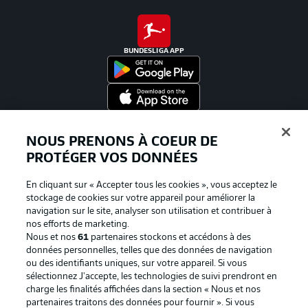
BUNDESLIGA APP
Proposé par
NOUS PRENONS À COEUR DE
PROTÉGER VOS DONNÉES
En cliquant sur « Accepter tous les cookies », vous acceptez le
stockage de cookies sur votre appareil pour améliorer la
navigation sur le site, analyser son utilisation et contribuer à
nos efforts de marketing.
Nous et nos
61
partenaires stockons et accédons à des
données personnelles, telles que des données de navigation
ou des identifiants uniques, sur votre appareil. Si vous
sélectionnez J'accepte, les technologies de suivi prendront en
La publicité
Conditions d’utilisation des
charge les finalités affichées dans la section « Nous et nos
partenaires traitons des données pour fournir ». Si vous