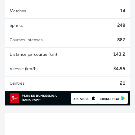
Matches
14
Sprints
249
Courses intenses
887
Distance parcourue (km)
143.2
Vitesse (km/h)
34.95
Centres
21
PLUS DE BUNDESLIGA
APP STORE
GOOGLE PLAY
DANS L'APP!