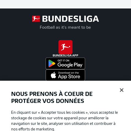
Football as it's meant to be
BUNDESLIGA APP
Proposé par
NOUS PRENONS À COEUR DE
PROTÉGER VOS DONNÉES
En cliquant sur « Accepter tous les cookies », vous acceptez le
stockage de cookies sur votre appareil pour améliorer la
navigation sur le site, analyser son utilisation et contribuer à
nos efforts de marketing.