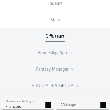
Joueurs
Choisir une région
Stats
SKY DEUTSCHLAND
Diffuseurs
SITE INTERNET
Bundesliga App
WOW
Fantasy Manager
SITE INTERNET
BUNDESLIGA-GROUP
DAZN
Choisissez votre langue
Affichage
Français