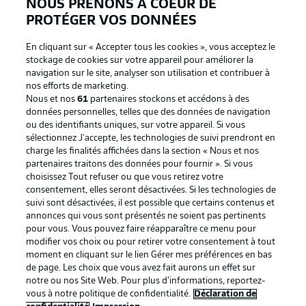
NOUS PRENONS À COEUR DE
PROTÉGER VOS DONNÉES
En cliquant sur « Accepter tous les cookies », vous acceptez le
stockage de cookies sur votre appareil pour améliorer la
Proposé par
navigation sur le site, analyser son utilisation et contribuer à
nos efforts de marketing.
Nous et nos
61
partenaires stockons et accédons à des
données personnelles, telles que des données de navigation
ou des identifiants uniques, sur votre appareil. Si vous
sélectionnez J'accepte, les technologies de suivi prendront en
charge les finalités affichées dans la section « Nous et nos
partenaires traitons des données pour fournir ». Si vous
choisissez Tout refuser ou que vous retirez votre
consentement, elles seront désactivées. Si les technologies de
suivi sont désactivées, il est possible que certains contenus et
annonces qui vous sont présentés ne soient pas pertinents
La publicité
Conditions d’utilisation des
pour vous. Vous pouvez faire réapparaître ce menu pour
modifier vos choix ou pour retirer votre consentement à tout
services
moment en cliquant sur le lien Gérer mes préférences en bas
de page. Les choix que vous avez fait aurons un effet sur
Mentions Légales
Gérer mes préférences
notre ou nos Site Web. Pour plus d’informations, reportez-
vous à notre politique de confidentialité.
Déclaration de
Déclaration de
Diffuseurs