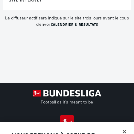
SITE INTERNET
Le diffuseur actif sera indiqué sur le site trois jours avant le coup
CALENDRIER & RÉSULTATS
d’envoi
Football as it's meant to be
BUNDESLIGA APP