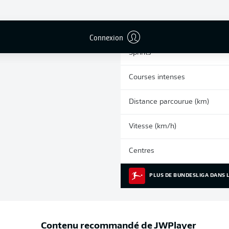
0
Cartons jaunes
Matches
Connexion
Sprints
Courses intenses
Distance parcourue (km)
Vitesse (km/h)
Centres
PLUS DE BUNDESLIGA DANS L
Contenu recommandé de
JWPlayer