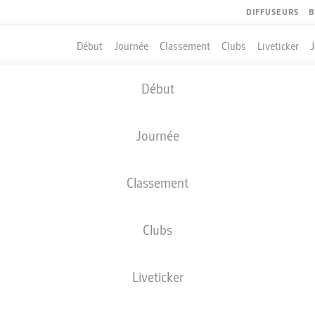
DIFFUSEURS
B
Début
Journée
Classement
Clubs
Liveticker
Début
Journée
Classement
Clubs
QUIPIERS
Liveticker