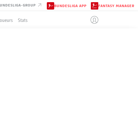
UNDESLIGA-GROUP
BUNDESLIGA APP
FANTASY MANAGER
Joueurs
Stats