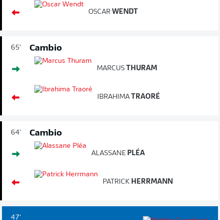
OSCAR
WENDT
Cambio
65'
MARCUS
THURAM
IBRAHIMA
TRAORÉ
Cambio
64'
ALASSANE
PLÉA
PATRICK
HERRMANN
47'