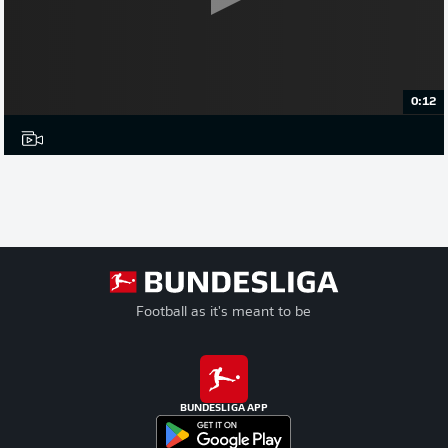
0:12
Football as it's meant to be
BUNDESLIGA APP