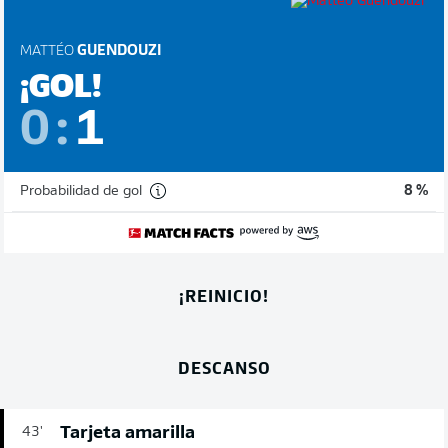
MATTÉO
GUENDOUZI
¡GOL!
0
:
1
Probabilidad de gol
8 %
¡REINICIO!
DESCANSO
Tarjeta amarilla
43'