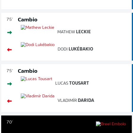
Cambio
75'
MATHEW
LECKIE
DODI
LUKÉBAKIO
Cambio
75'
LUCAS
TOUSART
VLADIMÍR
DARIDA
70'