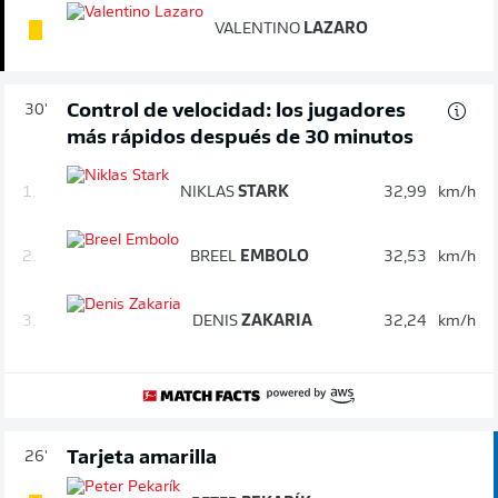
VALENTINO
LAZARO
Control de velocidad: los jugadores
30'
más rápidos después de 30 minutos
1.
NIKLAS
STARK
32,99
km/h
2.
BREEL
EMBOLO
32,53
km/h
3.
DENIS
ZAKARIA
32,24
km/h
Tarjeta amarilla
26'