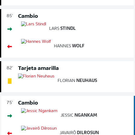
Cambio
85'
LARS
STINDL
HANNES
WOLF
Tarjeta amarilla
82'
FLORIAN
NEUHAUS
Cambio
75'
JESSIC
NGANKAM
JAVAIRÔ
DILROSUN