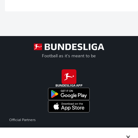
Football as it's meant to be
BUNDESLIGA APP
Official Partners