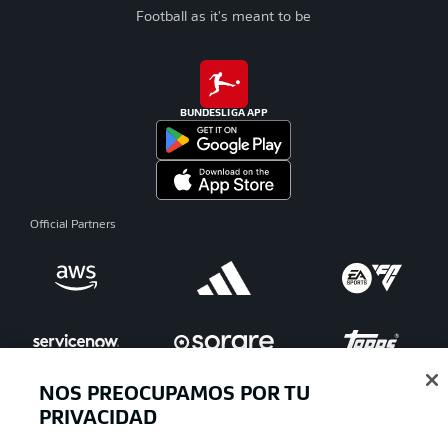
Football as it's meant to be
BUNDESLIGA APP
Official Partners
NOS PREOCUPAMOS POR TU
PRIVACIDAD