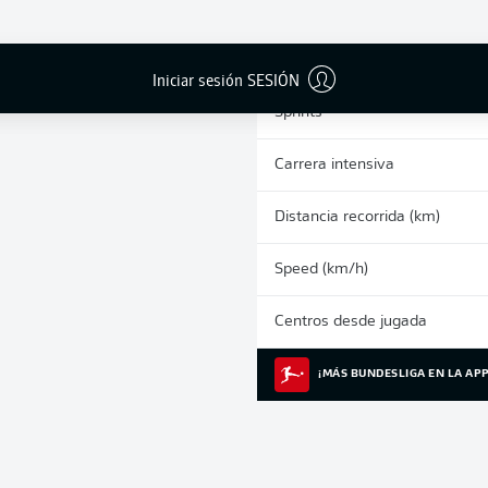
0
Tarjetas amarillas
Partidos
Iniciar sesión SESIÓN
Sprints
Carrera intensiva
Distancia recorrida (km)
Speed (km/h)
Centros desde jugada
¡MÁS BUNDESLIGA EN LA APP