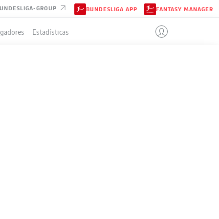
UNDESLIGA-GROUP
BUNDESLIGA APP
FANTASY MANAGER
ugadores
Estadísticas