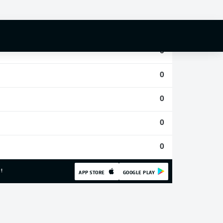
0
0
0
0
0
0
0
!
APP STORE
GOOGLE PLAY