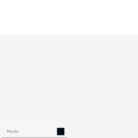
/2022
0
Modo