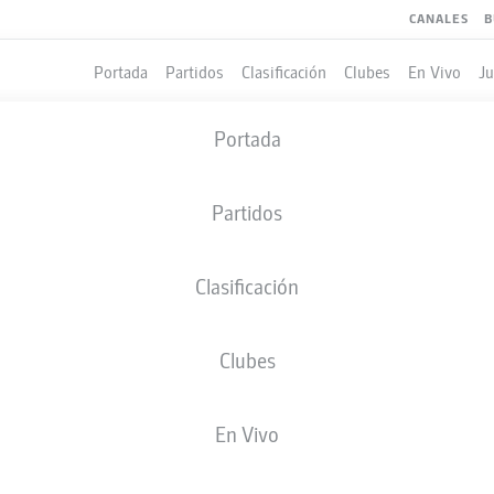
CANALES
B
Portada
Partidos
Clasificación
Clubes
En Vivo
J
Portada
Partidos
Clasificación
Clubes
LES
En Vivo