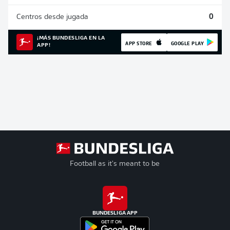
Centros desde jugada
0
¡MÁS BUNDESLIGA EN LA
APP STORE
GOOGLE PLAY
APP!
Football as it's meant to be
BUNDESLIGA APP