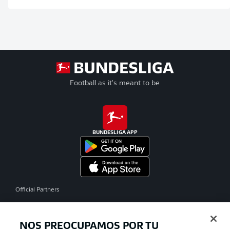
Football as it's meant to be
BUNDESLIGA APP
Official Partners
NOS PREOCUPAMOS POR TU