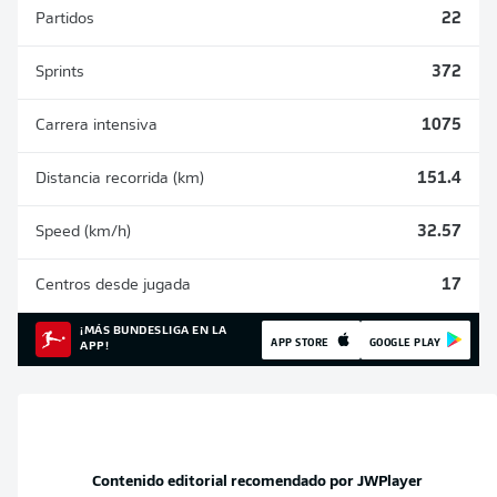
Partidos
22
Sprints
372
Carrera intensiva
1075
Distancia recorrida (km)
151.4
Speed (km/h)
32.57
Centros desde jugada
17
¡MÁS BUNDESLIGA EN LA
APP STORE
GOOGLE PLAY
APP!
Contenido editorial recomendado por
JWPlayer