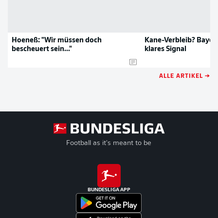
Hoeneß: "Wir müssen doch
Kane-Verbleib? Bayer
bescheuert sein..."
klares Signal
ALLE ARTIKEL →
Football as it's meant to be
BUNDESLIGA APP