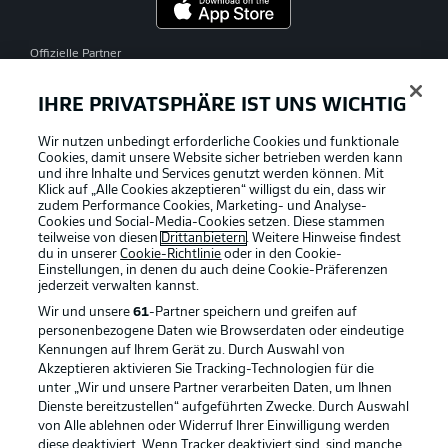
Offizielle Partner
IHRE PRIVATSPHÄRE IST UNS WICHTIG
Wir nutzen unbedingt erforderliche Cookies und funktionale
Cookies, damit unsere Website sicher betrieben werden kann
und ihre Inhalte und Services genutzt werden können. Mit
Klick auf „Alle Cookies akzeptieren“ willigst du ein, dass wir
zudem Performance Cookies, Marketing- und Analyse-
Cookies und Social-Media-Cookies setzen. Diese stammen
teilweise von diesen
Drittanbietern
. Weitere Hinweise findest
du in unserer
Cookie-Richtlinie
oder in den Cookie-
Einstellungen, in denen du auch deine Cookie-Präferenzen
jederzeit
verwalten kannst.
Wir und unsere
61
-Partner speichern und greifen auf
personenbezogene Daten wie Browserdaten oder eindeutige
Kennungen auf Ihrem Gerät zu. Durch Auswahl von
Akzeptieren aktivieren Sie Tracking-Technologien für die
unter „Wir und unsere Partner verarbeiten Daten, um Ihnen
Dienste bereitzustellen“ aufgeführten Zwecke. Durch Auswahl
Rechtliche Hinweise
Voreinstellungen verwalten
von Alle ablehnen oder Widerruf Ihrer Einwilligung werden
diese deaktiviert. Wenn Tracker deaktiviert sind, sind manche
Datenschutz
Nutzungsbedingungen