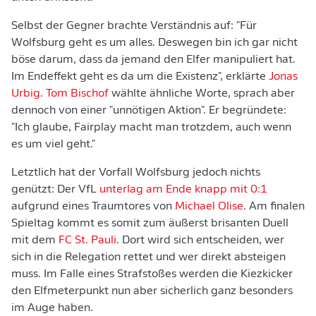
Selbst der Gegner brachte Verständnis auf: "Für
Wolfsburg geht es um alles. Deswegen bin ich gar nicht
böse darum, dass da jemand den Elfer manipuliert hat.
Im Endeffekt geht es da um die Existenz", erklärte
Jonas
Urbig
.
Tom Bischof
wählte ähnliche Worte, sprach aber
dennoch von einer "unnötigen Aktion". Er begründete:
"Ich glaube, Fairplay macht man trotzdem, auch wenn
es um viel geht."
Letztlich hat der Vorfall Wolfsburg jedoch nichts
genützt: Der VfL
unterlag am Ende knapp mit 0:1
aufgrund eines Traumtores von
Michael Olise
. Am finalen
Spieltag kommt es somit zum äußerst brisanten Duell
mit dem
FC St. Pauli
. Dort wird sich entscheiden, wer
sich in die Relegation rettet und wer direkt absteigen
muss. Im Falle eines Strafstoßes werden die Kiezkicker
den Elfmeterpunkt nun aber sicherlich ganz besonders
im Auge haben.