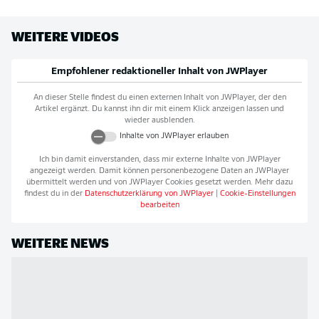
WEITERE VIDEOS
Empfohlener redaktioneller Inhalt von
JWPlayer
An dieser Stelle findest du einen externen Inhalt von
JWPlayer
, der den
Artikel ergänzt. Du kannst ihn dir mit einem Klick anzeigen lassen und
wieder ausblenden.
Inhalte von
JWPlayer
erlauben
Ich bin damit einverstanden, dass mir externe Inhalte von
JWPlayer
angezeigt werden. Damit können personenbezogene Daten an
JWPlayer
übermittelt werden und von
JWPlayer
Cookies gesetzt werden. Mehr dazu
findest du in der
Datenschutzerklärung von
JWPlayer
|
Cookie-Einstellungen
bearbeiten
WEITERE NEWS