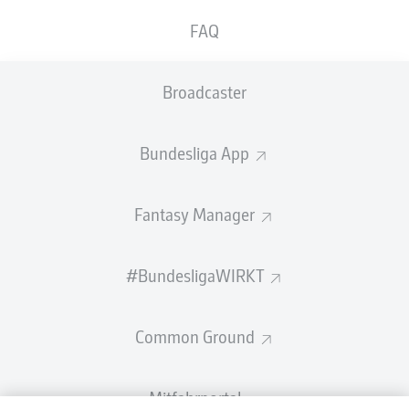
FAQ
Broadcaster
Bundesliga App
Fantasy Manager
#BundesligaWIRKT
Common Ground
Mitfahrportal