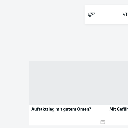
Vf
Auftaktsieg mit gutem Omen?
Mit Gefüh