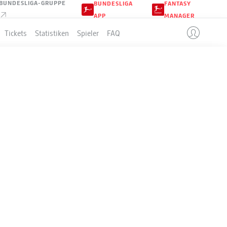
BUNDESLIGA-GRUPPE
BUNDESLIGA
FANTASY
APP
MANAGER
Tickets
Statistiken
Spieler
FAQ