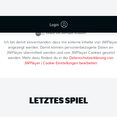
An dieser Stelle findest du einen externen Inhalt von
JWPlayer
, der d
Artikel ergänzt. Du kannst ihn dir mit einem Klick anzeigen lassen u
Login
wieder ausblenden.
Inhalte von
JWPlayer
erlauben
Ich bin damit einverstanden, dass mir externe Inhalte von
JWPlaye
angezeigt werden. Damit können personenbezogene Daten an
JWPlayer
übermittelt werden und von
JWPlayer
Cookies gesetzt
werden. Mehr dazu findest du in der
Datenschutzerklärung von
JWPlayer
|
Cookie-Einstellungen bearbeiten
LETZTES SPIEL