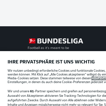
Football as it's meant to be
Offizielle Partner
IHRE PRIVATSPHÄRE IST UNS WICHTIG
Wir nutzen unbedingt erforderliche Cookies und funktionale Cookies,
werden können. Mit Klick auf „Alle Cookies akzeptieren“ willigst du 
Media-Cookies setzen. Diese stammen teilweise von diesen
Drittanbi
Einstellungen, in denen du auch deine Cookie-Präferenzen jederzeit
v
Wir und unsere
61
-Partner speichern und greifen auf personenbezo
Auswahl von Akzeptieren aktivieren Sie Tracking-Technologien für die
aufgeführten Zwecke. Durch Auswahl von Alle ablehnen oder Widerruf 
Inhalte und Anzeigen möglicherweise nicht mehr so relevant für Sie. 