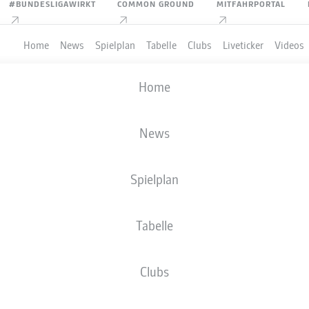
#BUNDESLIGAWIRKT
COMMON GROUND
MITFAHRPORTAL
Home
News
Spielplan
Tabelle
Clubs
Liveticker
Videos
Home
News
Spielplan
Tabelle
PIELER
Clubs