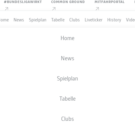
#BUNDESLIGAWIRKT
COMMON GROUND
MITFAHRPORTAL
Home
News
Spielplan
Tabelle
Clubs
Liveticker
History
Vide
Home
News
Spielplan
Tabelle
Clubs