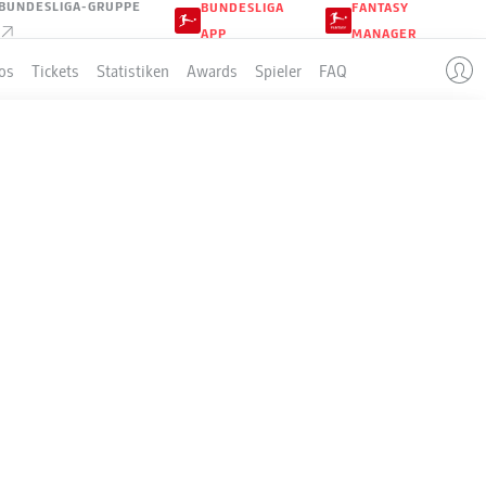
BUNDESLIGA-GRUPPE
BUNDESLIGA
FANTASY
APP
MANAGER
os
Tickets
Statistiken
Awards
Spieler
FAQ