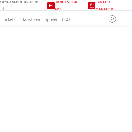
BUNDESLIGA-GRUPPE
BUNDESLIGA
FANTASY
APP
MANAGER
Tickets
Statistiken
Spieler
FAQ