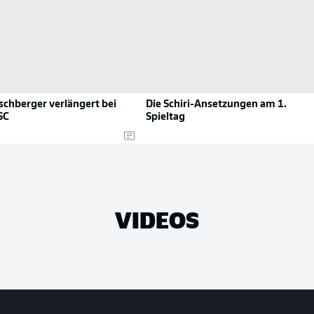
tschberger verlängert bei
Die Schiri-Ansetzungen am 1.
SC
Spieltag
VIDEOS