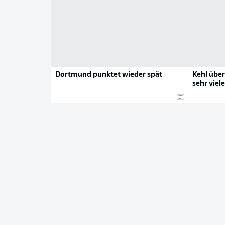
Dortmund punktet wieder spät
Kehl über
sehr vie