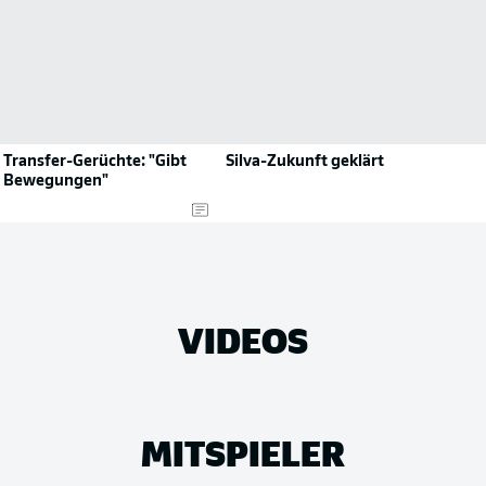
 Transfer-Gerüchte: "Gibt
Silva-Zukunft geklärt
le Bewegungen"
VIDEOS
MITSPIELER