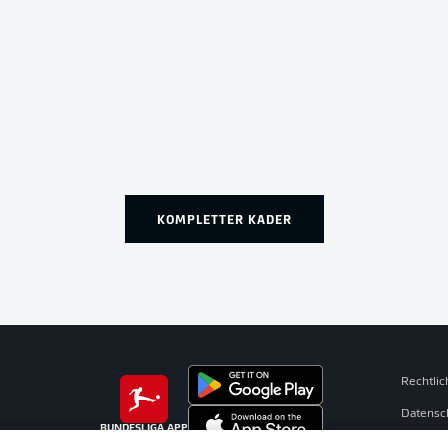
KOMPLETTER KADER
Rechtli
Datensc
BUNDESLIGA APP
Broadca