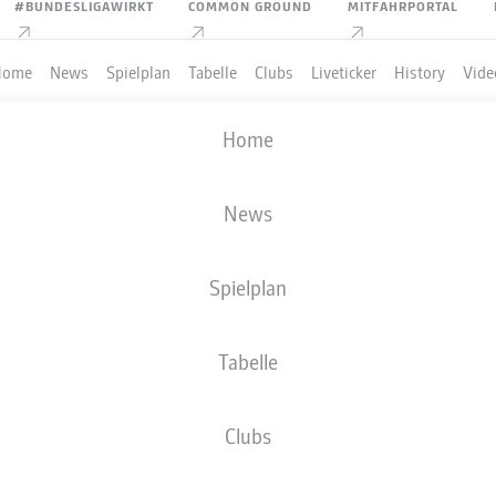
#BUNDESLIGAWIRKT
COMMON GROUND
MITFAHRPORTAL
Home
News
Spielplan
Tabelle
Clubs
Liveticker
History
Vide
Home
News
Spielplan
Tabelle
PIELER
Clubs