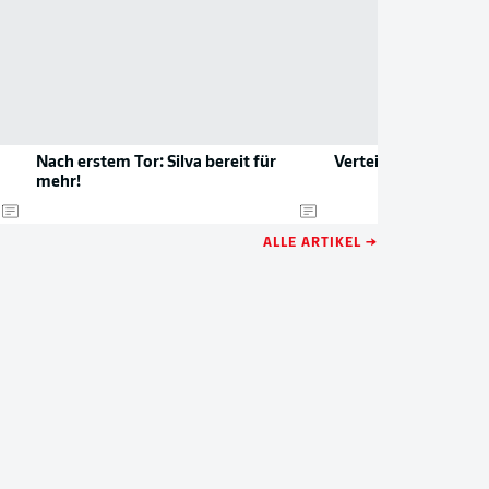
Nach erstem Tor: Silva bereit für
Verteidiger verlässt
mehr!
ALLE ARTIKEL →