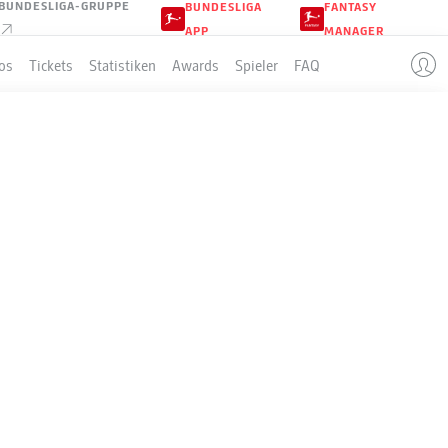
BUNDESLIGA-GRUPPE
BUNDESLIGA
FANTASY
APP
MANAGER
os
Tickets
Statistiken
Awards
Spieler
FAQ