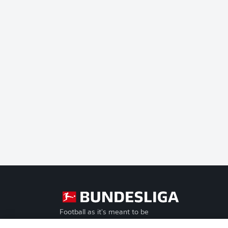
Football as it's meant to be