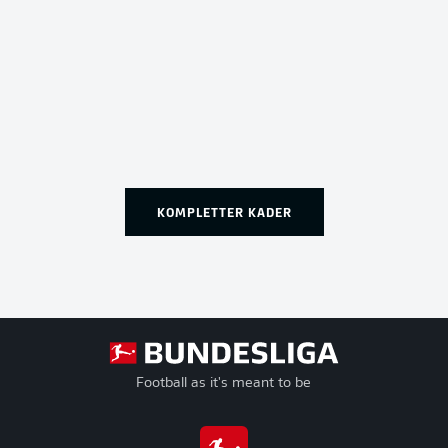
KOMPLETTER KADER
Football as it's meant to be