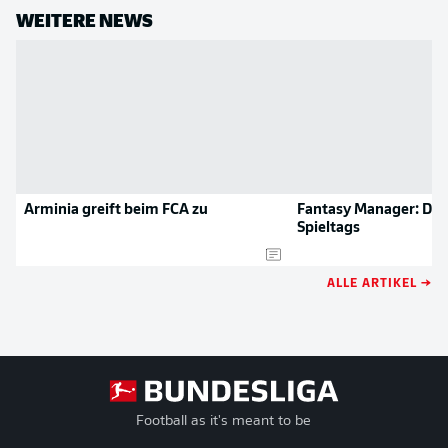
WEITERE NEWS
Arminia greift beim FCA zu
Fantasy Manager: Die 
Spieltags
ALLE ARTIKEL →
Football as it's meant to be