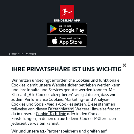
BUNDESLIGA APP
Offizielle Partner
IHRE PRIVATSPHÄRE IST UNS WICHTIG
Wir nutzen unbedingt erforderliche Cookies und funktionale
Cookies, damit unsere Website sicher betrieben werden kann
und ihre Inhalte und Services genutzt werden können. Mit
Klick auf „Alle Cookies akzeptieren“ willigst du ein, dass wir
zudem Performance Cookies, Marketing- und Analyse-
Cookies und Social-Media-Cookies setzen. Diese stammen
teilweise von diesen
Drittanbietern
. Weitere Hinweise findest
du in unserer
Cookie-Richtlinie
oder in den Cookie-
Einstellungen, in denen du auch deine Cookie-Präferenzen
jederzeit
verwalten kannst.
Wir und unsere
61
-Partner speichern und greifen auf