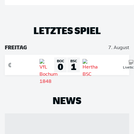
LETZTES SPIEL
FREITAG
7. August
BOC
BSC
0
1
Liveti
NEWS