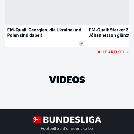
EM-Quali: Georgien, die Ukraine und
EM-Quali: Starker Ziv
Polen sind dabei!
Jóhannesson glänzt
ALLE ARTIKEL →
VIDEOS
Football as it's meant to be