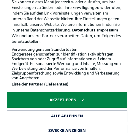
Sie können dieses Menü jederzeit wieder aufrufen, um Ihre
Partner
Spieler
Einstellungen zu ändern oder Ihre Einwilligung zu widerrufen,
indem Sie auf den Link Voreinstellungen verwalten am
Liveticker
AGB
unteren Rand der Webseite klicken. Ihre Einstellungen gelten
innerhalb unseres Website. Weitere Informationen finden Sie
in unserer Datenschutzerklärung.
Datenschutz
Impressum
Wir und unsere Partner verarbeiten Daten, um Folgendes
bereitzustellen:
Verwendung genauer Standortdaten.
Endgeräteeigenschaften zur Identifikation aktiv abfragen.
Speichern von oder Zugriff auf Informationen auf einem
Endgerät. Personalisierte Werbung und Inhalte, Messung von
Werbeleistung und der Performance von Inhalten,
Zielgruppenforschung sowie Entwicklung und Verbesserung
© 2026 Bundesliga-Gruppe GmbH
von Angeboten.
Liste der Partner (Lieferanten)
Sprachauswahl
Deutsch
AKZEPTIEREN
Anzeige Modus
ALLE ABLEHNEN
ZWECKE ANZEIGEN