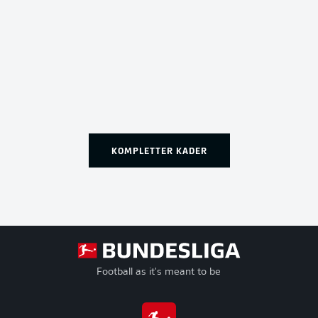
KOMPLETTER KADER
Football as it's meant to be