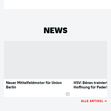
NEWS
Neuer Mittelfeldmotor für Union
HSV: Bénes trainiert w
Berlin
Hoffnung für Paderbo
ALLE ARTIKEL →