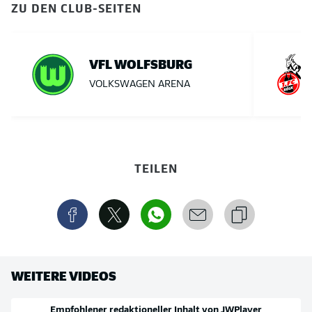
ZU DEN CLUB-SEITEN
VFL WOLFSBURG
VOLKSWAGEN ARENA
TEILEN
WEITERE VIDEOS
Empfohlener redaktioneller Inhalt von
JWPlayer