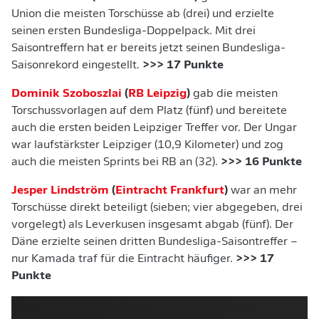
Union die meisten Torschüsse ab (drei) und erzielte
seinen ersten Bundesliga-Doppelpack. Mit drei
Saisontreffern hat er bereits jetzt seinen Bundesliga-
Saisonrekord eingestellt.
>>> 17 Punkte
Dominik Szoboszlai
(
RB Leipzig
)
gab die meisten
Torschussvorlagen auf dem Platz (fünf) und bereitete
auch die ersten beiden Leipziger Treffer vor. Der Ungar
war laufstärkster Leipziger (10,9 Kilometer) und zog
auch die meisten Sprints bei RB an (32).
>>> 16 Punkte
Jesper Lindström
(
Eintracht Frankfurt
)
war an mehr
Torschüsse direkt beteiligt (sieben; vier abgegeben, drei
vorgelegt) als Leverkusen insgesamt abgab (fünf). Der
Däne erzielte seinen dritten Bundesliga-Saisontreffer –
nur Kamada traf für die Eintracht häufiger.
>>> 17
Punkte