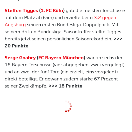
Steffen Tigges
(
1. FC Köln
)
gab die meisten Torschüsse
auf dem Platz ab (vier) und erzielte beim
3:2 gegen
Augsburg
seinen ersten Bundesliga-Doppelpack. Mit
seinem dritten Bundesliga-Saisontreffer stellte Tigges
bereits jetzt seinen persönlichen Saisonrekord ein.
>>>
20 Punkte
Serge Gnabry
(
FC Bayern München
)
war an sechs der
18 Bayern Torschüsse (vier abgegeben, zwei vorgelegt)
und an zwei der fünf Tore (ein erzielt, eins vorgelegt)
direkt beteiligt. Er gewann zudem starke 67 Prozent
seiner Zweikämpfe.
>>> 18 Punkte