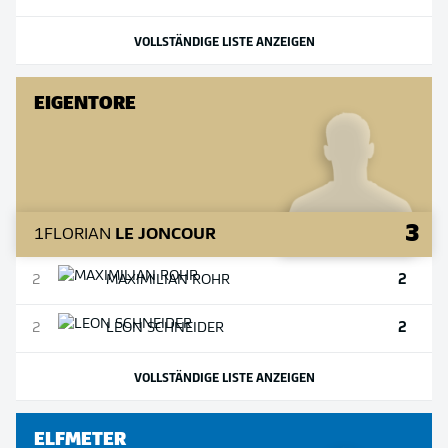
VOLLSTÄNDIGE LISTE ANZEIGEN
EIGENTORE
3
1
FLORIAN
LE JONCOUR
2
2
MAXIMILIAN
ROHR
2
2
LEON
SCHNEIDER
VOLLSTÄNDIGE LISTE ANZEIGEN
ELFMETER