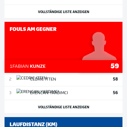
VOLLSTÄNDIGE LISTE ANZEIGEN
FOULS AM GEGNER
59
1
FABIAN
KUNZE
58
2
CEDRIC
ITTEN
56
3
ERENCAN
YARDIMCI
VOLLSTÄNDIGE LISTE ANZEIGEN
LAUFDISTANZ (KM)