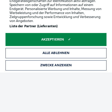
Endgeräteeigenschaften zur Identifikation aktiv abfragen.
Speichern von oder Zugriff auf Informationen auf einem
Endgerät. Personalisierte Werbung und Inhalte, Messung von
Werbeleistung und der Performance von Inhalten,
Zielgruppenforschung sowie Entwicklung und Verbesserung
von Angeboten.
Liste der Partner (Lieferanten)
AKZEPTIEREN
ALLE ABLEHNEN
ZWECKE ANZEIGEN
Football as it's meant to be