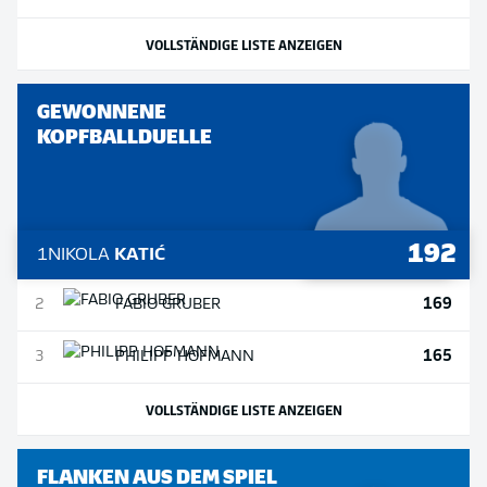
VOLLSTÄNDIGE LISTE ANZEIGEN
GEWONNENE
KOPFBALLDUELLE
192
1
NIKOLA
KATIĆ
169
2
FABIO
GRUBER
165
3
PHILIPP
HOFMANN
VOLLSTÄNDIGE LISTE ANZEIGEN
FLANKEN AUS DEM SPIEL