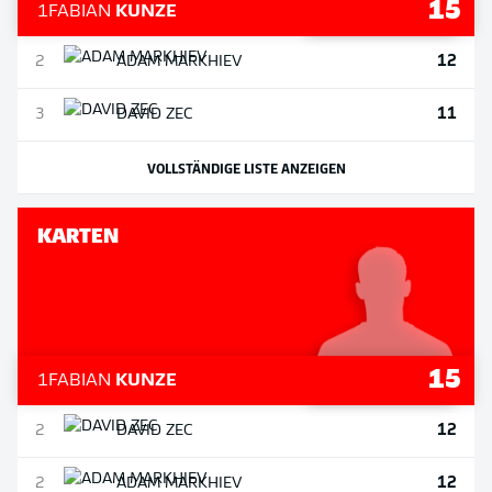
15
1
FABIAN
KUNZE
12
2
ADAM
MARKHIEV
11
3
DAVID
ZEC
VOLLSTÄNDIGE LISTE ANZEIGEN
KARTEN
15
1
FABIAN
KUNZE
12
2
DAVID
ZEC
12
2
ADAM
MARKHIEV