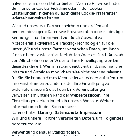
teilweise von diesen
Drittanbietern
. Weitere Hinweise findest
du in unserer
Cookie-Richtlinie
oder in den Cookie-
Einstellungen, in denen du auch deine Cookie-Präferenzen
jederzeit
verwalten kannst.
Wir und unsere
61
-Partner speichern und greifen auf
personenbezogene Daten wie Browserdaten oder eindeutige
Kennungen auf Ihrem Gerät zu. Durch Auswahl von
Akzeptieren aktivieren Sie Tracking-Technologien für die
unter „Wir und unsere Partner verarbeiten Daten, um Ihnen
Dienste bereitzustellen“ aufgeführten Zwecke. Durch Auswahl
von Alle ablehnen oder Widerruf Ihrer Einwilligung werden
diese deaktiviert. Wenn Tracker deaktiviert sind, sind manche
Inhalte und Anzeigen möglicherweise nicht mehr so relevant
für Sie. Sie können dieses Menü jederzeit wieder aufrufen, um
Ihre Einstellungen zu ändern oder Ihre Einwilligung zu
widerrufen, indem Sie auf den Link Voreinstellungen
verwalten am unteren Rand der Webseite klicken. Ihre
Einstellungen gelten innerhalb unseres Website. Weitere
Informationen finden Sie in unserer
Datenschutzerklärung.
Datenschutz
Impressum
Wir und unsere Partner verarbeiten Daten, um Folgendes
bereitzustellen:
Verwendung genauer Standortdaten.