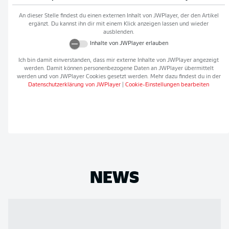
An dieser Stelle findest du einen externen Inhalt von
JWPlayer
, der den Artikel
ergänzt. Du kannst ihn dir mit einem Klick anzeigen lassen und wieder
ausblenden.
Inhalte von
JWPlayer
erlauben
Ich bin damit einverstanden, dass mir externe Inhalte von
JWPlayer
angezeigt
werden. Damit können personenbezogene Daten an
JWPlayer
übermittelt
werden und von
JWPlayer
Cookies gesetzt werden. Mehr dazu findest du in der
Datenschutzerklärung von
JWPlayer
|
Cookie-Einstellungen bearbeiten
NEWS