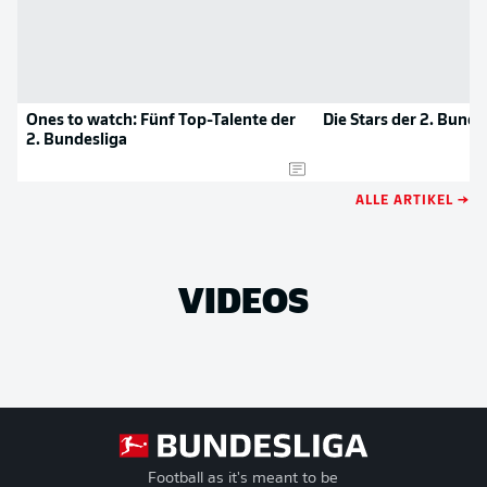
Ones to watch: Fünf Top-Talente der
Die Stars der 2. Bunde
2. Bundesliga
ALLE ARTIKEL →
VIDEOS
Football as it's meant to be