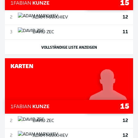
15
1
FABIAN
KUNZE
12
2
ADAM
MARKHIEV
11
3
DAVID
ZEC
VOLLSTÄNDIGE LISTE ANZEIGEN
KARTEN
15
1
FABIAN
KUNZE
12
2
DAVID
ZEC
12
2
ADAM
MARKHIEV