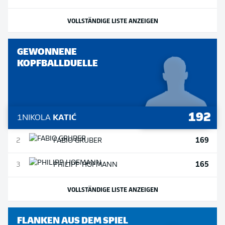
VOLLSTÄNDIGE LISTE ANZEIGEN
GEWONNENE
KOPFBALLDUELLE
192
1
NIKOLA
KATIĆ
169
2
FABIO
GRUBER
165
3
PHILIPP
HOFMANN
VOLLSTÄNDIGE LISTE ANZEIGEN
FLANKEN AUS DEM SPIEL