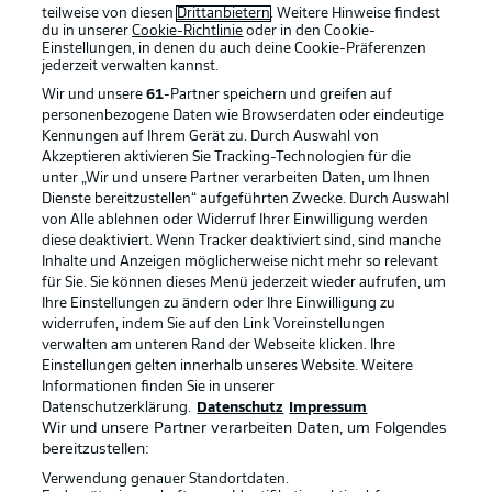
teilweise von diesen
Drittanbietern
. Weitere Hinweise findest
du in unserer
Cookie-Richtlinie
oder in den Cookie-
Einstellungen, in denen du auch deine Cookie-Präferenzen
jederzeit
verwalten kannst.
Wir und unsere
61
-Partner speichern und greifen auf
personenbezogene Daten wie Browserdaten oder eindeutige
Kennungen auf Ihrem Gerät zu. Durch Auswahl von
Akzeptieren aktivieren Sie Tracking-Technologien für die
unter „Wir und unsere Partner verarbeiten Daten, um Ihnen
Dienste bereitzustellen“ aufgeführten Zwecke. Durch Auswahl
von Alle ablehnen oder Widerruf Ihrer Einwilligung werden
diese deaktiviert. Wenn Tracker deaktiviert sind, sind manche
Inhalte und Anzeigen möglicherweise nicht mehr so relevant
für Sie. Sie können dieses Menü jederzeit wieder aufrufen, um
Ihre Einstellungen zu ändern oder Ihre Einwilligung zu
widerrufen, indem Sie auf den Link Voreinstellungen
verwalten am unteren Rand der Webseite klicken. Ihre
Einstellungen gelten innerhalb unseres Website. Weitere
Informationen finden Sie in unserer
Datenschutzerklärung.
Datenschutz
Impressum
Wir und unsere Partner verarbeiten Daten, um Folgendes
bereitzustellen:
Verwendung genauer Standortdaten.