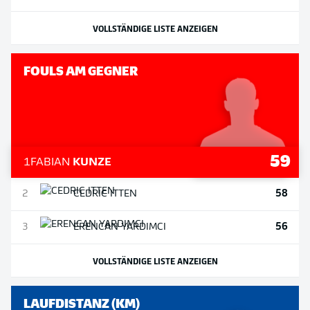
VOLLSTÄNDIGE LISTE ANZEIGEN
FOULS AM GEGNER
59
1
FABIAN
KUNZE
58
2
CEDRIC
ITTEN
56
3
ERENCAN
YARDIMCI
VOLLSTÄNDIGE LISTE ANZEIGEN
LAUFDISTANZ (KM)