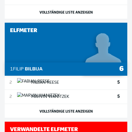
VOLLSTÄNDIGE LISTE ANZEIGEN
ELFMETER
6
1
FILIP
BILBIJA
5
2
FABIAN
REESE
5
2
MARVIN
WANITZEK
VOLLSTÄNDIGE LISTE ANZEIGEN
VERWANDELTE ELFMETER