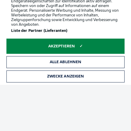
Endgeräteeigenschaften zur Identifikation aktiv abfragen.
Speichern von oder Zugriff auf Informationen auf einem
Endgerät. Personalisierte Werbung und Inhalte, Messung von
Werbeleistung und der Performance von Inhalten,
Zielgruppenforschung sowie Entwicklung und Verbesserung
von Angeboten.
Liste der Partner (Lieferanten)
AKZEPTIEREN
ALLE ABLEHNEN
ZWECKE ANZEIGEN
Football as it's meant to be