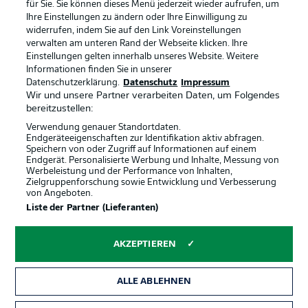
Anzeige Modus
Deutsch
für Sie. Sie können dieses Menü jederzeit wieder aufrufen, um
Ihre Einstellungen zu ändern oder Ihre Einwilligung zu
widerrufen, indem Sie auf den Link Voreinstellungen
verwalten am unteren Rand der Webseite klicken. Ihre
Einstellungen gelten innerhalb unseres Website. Weitere
Login
Informationen finden Sie in unserer
Offizielle Partner
Datenschutzerklärung.
Datenschutz
Impressum
Wir und unsere Partner verarbeiten Daten, um Folgendes
bereitzustellen:
Verwendung genauer Standortdaten.
Endgeräteeigenschaften zur Identifikation aktiv abfragen.
Speichern von oder Zugriff auf Informationen auf einem
Endgerät. Personalisierte Werbung und Inhalte, Messung von
Werbeleistung und der Performance von Inhalten,
Zielgruppenforschung sowie Entwicklung und Verbesserung
von Angeboten.
Liste der Partner (Lieferanten)
AKZEPTIEREN
ALLE ABLEHNEN