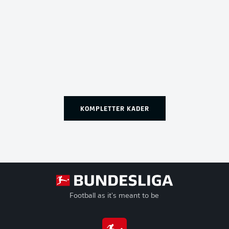
KOMPLETTER KADER
Football as it's meant to be