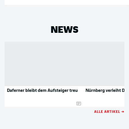
NEWS
Daferner bleibt dem Aufsteiger treu
Nürnberg verleiht Daf
ALLE ARTIKEL →