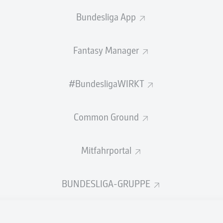
Bundesliga App
Fantasy Manager
#BundesligaWIRKT
Common Ground
Mitfahrportal
BUNDESLIGA-GRUPPE
 letzte Duell