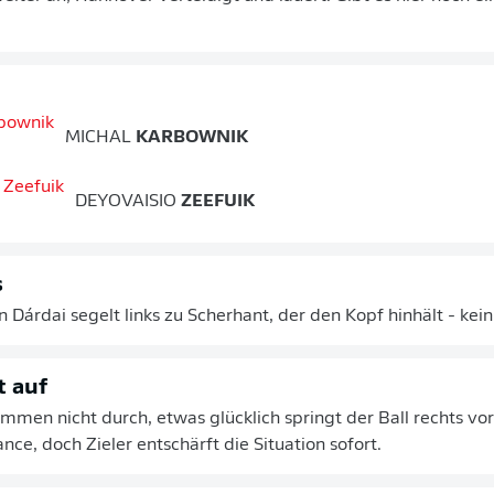
MICHAL
KARBOWNIK
DEYOVAISIO
ZEEFUIK
s
n Dárdai segelt links zu Scherhant, der den Kopf hinhält - kein
t auf
ommen nicht durch, etwas glücklich springt der Ball rechts vo
nce, doch Zieler entschärft die Situation sofort.