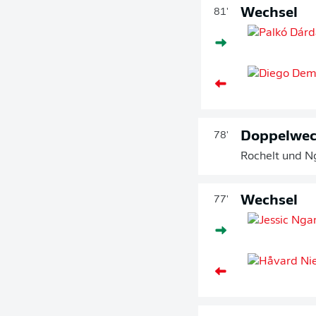
Wechsel
81'
Doppelwec
78'
Rochelt und N
Wechsel
77'