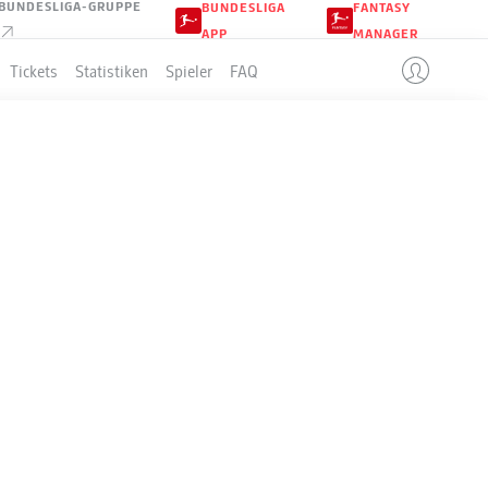
BUNDESLIGA-GRUPPE
BUNDESLIGA
FANTASY
APP
MANAGER
Tickets
Statistiken
Spieler
FAQ
LLE