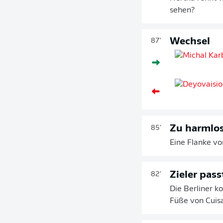
sehen?
Wechsel
87'
Zu harmlo
85'
Eine Flanke vo
Zieler pass
82'
Die Berliner k
Füße von Cuisa