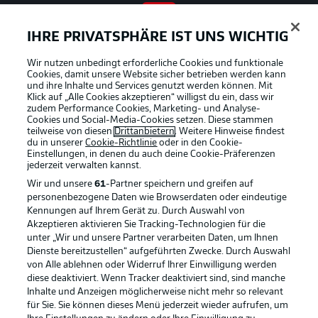
IHRE PRIVATSPHÄRE IST UNS WICHTIG
BUNDESLIGA APP
Wir nutzen unbedingt erforderliche Cookies und funktionale
Cookies, damit unsere Website sicher betrieben werden kann
und ihre Inhalte und Services genutzt werden können. Mit
Klick auf „Alle Cookies akzeptieren“ willigst du ein, dass wir
zudem Performance Cookies, Marketing- und Analyse-
Offizielle Partner
Cookies und Social-Media-Cookies setzen. Diese stammen
teilweise von diesen
Drittanbietern
. Weitere Hinweise findest
du in unserer
Cookie-Richtlinie
oder in den Cookie-
Einstellungen, in denen du auch deine Cookie-Präferenzen
jederzeit
verwalten kannst.
Wir und unsere
61
-Partner speichern und greifen auf
personenbezogene Daten wie Browserdaten oder eindeutige
Kennungen auf Ihrem Gerät zu. Durch Auswahl von
Akzeptieren aktivieren Sie Tracking-Technologien für die
unter „Wir und unsere Partner verarbeiten Daten, um Ihnen
Dienste bereitzustellen“ aufgeführten Zwecke. Durch Auswahl
von Alle ablehnen oder Widerruf Ihrer Einwilligung werden
diese deaktiviert. Wenn Tracker deaktiviert sind, sind manche
Inhalte und Anzeigen möglicherweise nicht mehr so relevant
für Sie. Sie können dieses Menü jederzeit wieder aufrufen, um