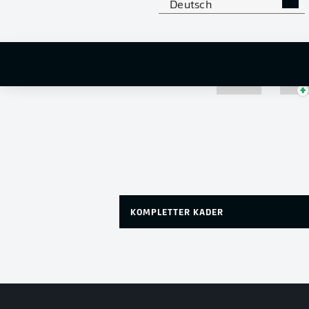
Deutsch
Sveinn Aron Gudjohnsen
KOMPLETTER KADER