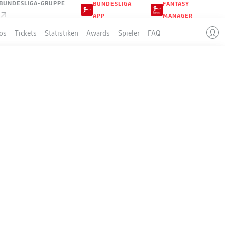
BUNDESLIGA-GRUPPE
BUNDESLIGA
FANTASY
APP
MANAGER
os
Tickets
Statistiken
Awards
Spieler
FAQ