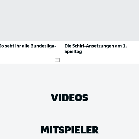
So seht ihr alle Bundesliga-
Die Schiri-Ansetzungen am 1.
Spieltag
VIDEOS
MITSPIELER