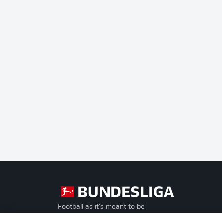
Football as it's meant to be