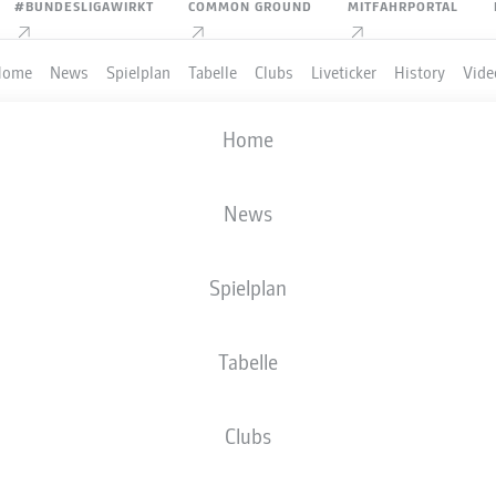
#BUNDESLIGAWIRKT
COMMON GROUND
MITFAHRPORTAL
Home
News
Spielplan
Tabelle
Clubs
Liveticker
History
Vide
Home
News
Spielplan
Tabelle
PIELER
Clubs