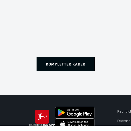
KOMPLETTER KADER
Rechtli
Datensc
BUNDESLIGA APP
Broadca