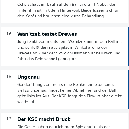
Ochs schaut im Lauf auf den Ball und trifft Nebel, der
hinter ihm ist, mit dem Hinterkopf. Beide fassen sich an
den Kopf und brauchen eine kurze Behandlung.
Wanitzek testet Drewes
16'
Jung flankt von rechts rein, Wanitzek nimmt den Ball mit
und schließt dann aus spitzem Winkel alleine vor
Drewes ab. Aber der SVS-Schlussmann ist hellwach und
fährt das Bein schnell genug aus.
Ungenau
15'
Gondorf bring von rechts eine Flanke rein, aber die ist
viel zu ungenau, findet keinen Abnehmer und der Ball
geht links ins Aus. Der KSC fängt den Einwurf aber direkt
wieder ab.
Der KSC macht Druck
13'
Die Gäste haben deutlich mehr Spielanteile als der