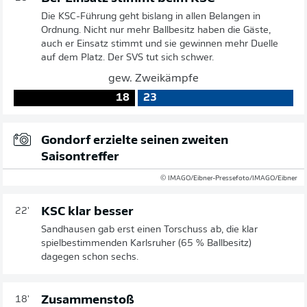
Die KSC-Führung geht bislang in allen Belangen in
Ordnung. Nicht nur mehr Ballbesitz haben die Gäste,
auch er Einsatz stimmt und sie gewinnen mehr Duelle
auf dem Platz. Der SVS tut sich schwer.
gew. Zweikämpfe
18
23
Gondorf erzielte seinen zweiten
Saisontreffer
© IMAGO/Eibner-Pressefoto/IMAGO/Eibner
KSC klar besser
22'
Sandhausen gab erst einen Torschuss ab, die klar
spielbestimmenden Karlsruher (65 % Ballbesitz)
dagegen schon sechs.
Zusammenstoß
18'