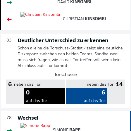
DAVID
KINSOMBI
CHRISTIAN
KINSOMBI
Deutlicher Unterschied zu erkennen
83'
Schon alleine die Torschuss-Statistik zeigt eine deutliche
Diskrepanz zwischen den beiden Teams. Sandhausen
muss sich fragen, wie es das Tor treffen will, wenn kein
Abschluss aufs Tor kommt.
Torschüsse
6
14
neben das Tor
neben das Tor
0
6
auf das Tor
auf das Tor
Wechsel
78'
SIMONE
RAPP