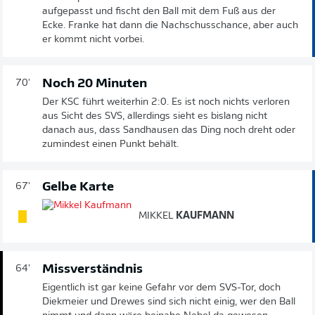
aufgepasst und fischt den Ball mit dem Fuß aus der
Ecke. Franke hat dann die Nachschusschance, aber auch
er kommt nicht vorbei.
Noch 20 Minuten
70'
Der KSC führt weiterhin 2:0. Es ist noch nichts verloren
aus Sicht des SVS, allerdings sieht es bislang nicht
danach aus, dass Sandhausen das Ding noch dreht oder
zumindest einen Punkt behält.
Gelbe Karte
67'
MIKKEL
KAUFMANN
Missverständnis
64'
Eigentlich ist gar keine Gefahr vor dem SVS-Tor, doch
Diekmeier und Drewes sind sich nicht einig, wer den Ball