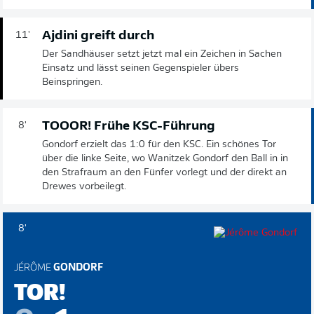
Ajdini greift durch
11'
Der Sandhäuser setzt jetzt mal ein Zeichen in Sachen
Einsatz und lässt seinen Gegenspieler übers
Beinspringen.
TOOOR! Frühe KSC-Führung
8'
Gondorf erzielt das 1:0 für den KSC. Ein schönes Tor
über die linke Seite, wo Wanitzek Gondorf den Ball in in
den Strafraum an den Fünfer vorlegt und der direkt an
Drewes vorbeilegt.
8'
JÉRÔME
GONDORF
TOR!