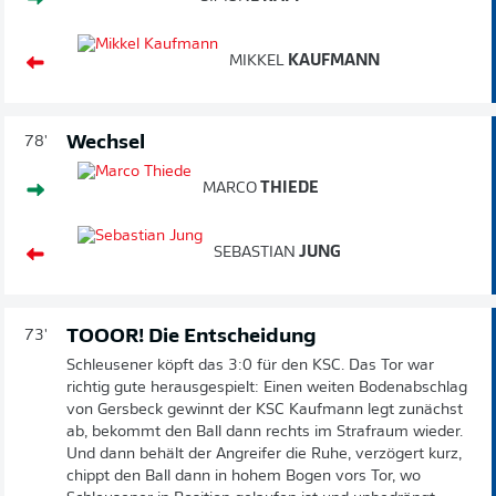
MIKKEL
KAUFMANN
Wechsel
78'
MARCO
THIEDE
SEBASTIAN
JUNG
TOOOR! Die Entscheidung
73'
Schleusener köpft das 3:0 für den KSC. Das Tor war
richtig gute herausgespielt: Einen weiten Bodenabschlag
von Gersbeck gewinnt der KSC Kaufmann legt zunächst
ab, bekommt den Ball dann rechts im Strafraum wieder.
Und dann behält der Angreifer die Ruhe, verzögert kurz,
chippt den Ball dann in hohem Bogen vors Tor, wo