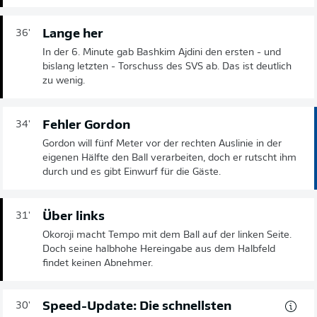
Lange her
36'
In der 6. Minute gab Bashkim Ajdini den ersten - und
bislang letzten - Torschuss des SVS ab. Das ist deutlich
zu wenig.
Fehler Gordon
34'
Gordon will fünf Meter vor der rechten Auslinie in der
eigenen Hälfte den Ball verarbeiten, doch er rutscht ihm
durch und es gibt Einwurf für die Gäste.
Über links
31'
Okoroji macht Tempo mit dem Ball auf der linken Seite.
Doch seine halbhohe Hereingabe aus dem Halbfeld
findet keinen Abnehmer.
Speed-Update: Die schnellsten
30'