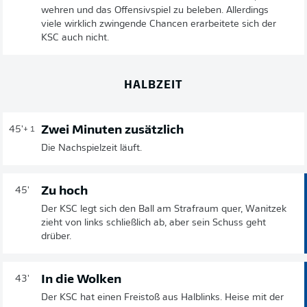
wehren und das Offensivspiel zu beleben. Allerdings
viele wirklich zwingende Chancen erarbeitete sich der
KSC auch nicht.
HALBZEIT
Zwei Minuten zusätzlich
45'
+ 1
Die Nachspielzeit läuft.
Zu hoch
45'
Der KSC legt sich den Ball am Strafraum quer, Wanitzek
zieht von links schließlich ab, aber sein Schuss geht
drüber.
In die Wolken
43'
Der KSC hat einen Freistoß aus Halblinks. Heise mit der