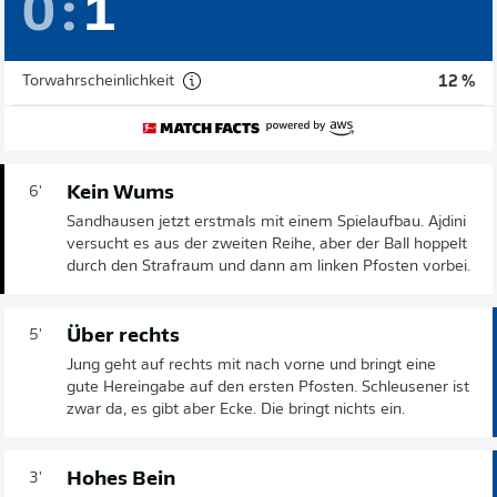
0
:
1
Torwahrscheinlichkeit
12 %
Kein Wums
6'
Sandhausen jetzt erstmals mit einem Spielaufbau. Ajdini
versucht es aus der zweiten Reihe, aber der Ball hoppelt
durch den Strafraum und dann am linken Pfosten vorbei.
Über rechts
5'
Jung geht auf rechts mit nach vorne und bringt eine
gute Hereingabe auf den ersten Pfosten. Schleusener ist
zwar da, es gibt aber Ecke. Die bringt nichts ein.
Hohes Bein
3'