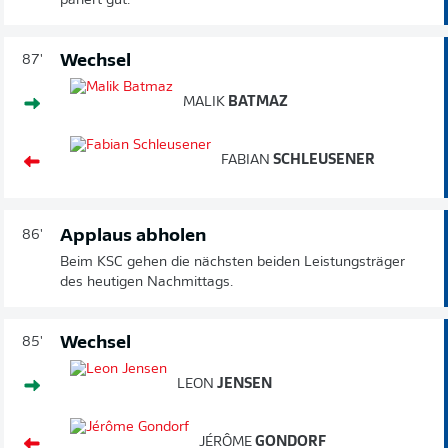
pariert gut.
Wechsel
87'
MALIK
BATMAZ
FABIAN
SCHLEUSENER
Applaus abholen
86'
Beim KSC gehen die nächsten beiden Leistungsträger
des heutigen Nachmittags.
Wechsel
85'
LEON
JENSEN
JÉRÔME
GONDORF