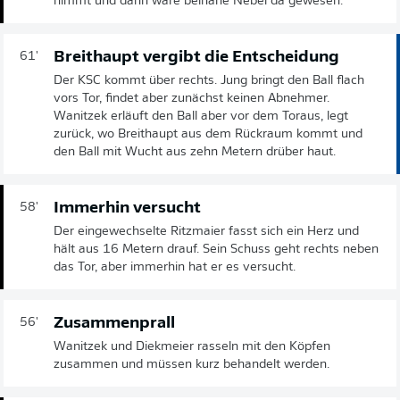
nimmt und dann wäre beinahe Nebel da gewesen.
Breithaupt vergibt die Entscheidung
61'
Der KSC kommt über rechts. Jung bringt den Ball flach
vors Tor, findet aber zunächst keinen Abnehmer.
Wanitzek erläuft den Ball aber vor dem Toraus, legt
zurück, wo Breithaupt aus dem Rückraum kommt und
den Ball mit Wucht aus zehn Metern drüber haut.
Immerhin versucht
58'
Der eingewechselte Ritzmaier fasst sich ein Herz und
hält aus 16 Metern drauf. Sein Schuss geht rechts neben
das Tor, aber immerhin hat er es versucht.
Zusammenprall
56'
Wanitzek und Diekmeier rasseln mit den Köpfen
zusammen und müssen kurz behandelt werden.