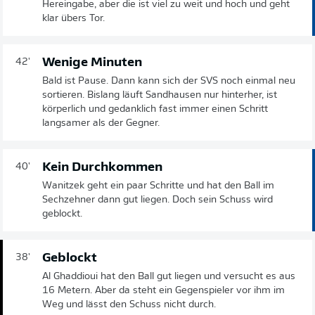
Hereingabe, aber die ist viel zu weit und hoch und geht
klar übers Tor.
Wenige Minuten
42'
Bald ist Pause. Dann kann sich der SVS noch einmal neu
sortieren. Bislang läuft Sandhausen nur hinterher, ist
körperlich und gedanklich fast immer einen Schritt
langsamer als der Gegner.
Kein Durchkommen
40'
Wanitzek geht ein paar Schritte und hat den Ball im
Sechzehner dann gut liegen. Doch sein Schuss wird
geblockt.
Geblockt
38'
Al Ghaddioui hat den Ball gut liegen und versucht es aus
16 Metern. Aber da steht ein Gegenspieler vor ihm im
Weg und lässt den Schuss nicht durch.