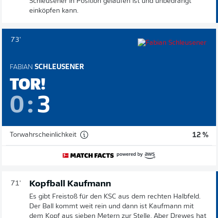
Schleusener in Position gelaufen ist und unbedrängt
einköpfen kann.
73'
FABIAN
SCHLEUSENER
TOR!
0
:
3
Torwahrscheinlichkeit
12 %
Kopfball Kaufmann
71'
Es gibt Freistoß für den KSC aus dem rechten Halbfeld.
Der Ball kommt weit rein und dann ist Kaufmann mit
dem Kopf aus sieben Metern zur Stelle. Aber Drewes hat