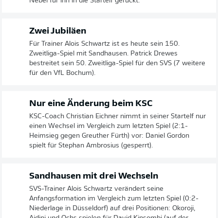
Nebel für ihn in die Startelf gerückt.
Zwei Jubiläen
Für Trainer Alois Schwartz ist es heute sein 150.
Zweitliga-Spiel mit Sandhausen. Patrick Drewes
bestreitet sein 50. Zweitliga-Spiel für den SVS (7 weitere
für den VfL Bochum).
Nur eine Änderung beim KSC
KSC-Coach Christian Eichner nimmt in seiner Startelf nur
einen Wechsel im Vergleich zum letzten Spiel (2:1-
Heimsieg gegen Greuther Fürth) vor: Daniel Gordon
spielt für Stephan Ambrosius (gesperrt).
Sandhausen mit drei Wechseln
SVS-Trainer Alois Schwartz verändert seine
Anfangsformation im Vergleich zum letzten Spiel (0:2-
Niederlage in Düsseldorf) auf drei Positionen: Okoroji,