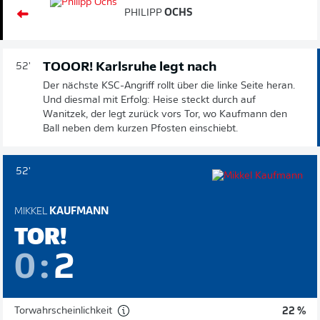
PHILIPP
OCHS
TOOOR! Karlsruhe legt nach
52'
Der nächste KSC-Angriff rollt über die linke Seite heran.
Und diesmal mit Erfolg: Heise steckt durch auf
Wanitzek, der legt zurück vors Tor, wo Kaufmann den
Ball neben dem kurzen Pfosten einschiebt.
52'
MIKKEL
KAUFMANN
TOR!
0
:
2
Torwahrscheinlichkeit
22 %