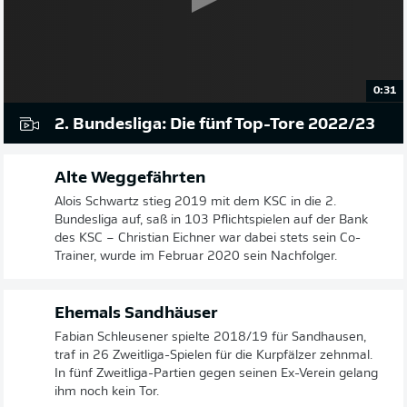
0:31
2. Bundesliga: Die fünf Top-Tore 2022/23
Alte Weggefährten
Alois Schwartz stieg 2019 mit dem KSC in die 2.
Bundesliga auf, saß in 103 Pflichtspielen auf der Bank
des KSC – Christian Eichner war dabei stets sein Co-
Trainer, wurde im Februar 2020 sein Nachfolger.
Ehemals Sandhäuser
Fabian Schleusener spielte 2018/19 für Sandhausen,
traf in 26 Zweitliga-Spielen für die Kurpfälzer zehnmal.
In fünf Zweitliga-Partien gegen seinen Ex-Verein gelang
ihm noch kein Tor.