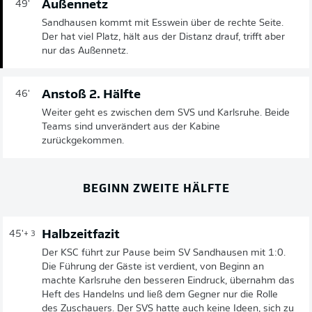
Außennetz
49'
Sandhausen kommt mit Esswein über de rechte Seite.
Der hat viel Platz, hält aus der Distanz drauf, trifft aber
nur das Außennetz.
Anstoß 2. Hälfte
46'
Weiter geht es zwischen dem SVS und Karlsruhe. Beide
Teams sind unverändert aus der Kabine
zurückgekommen.
BEGINN ZWEITE HÄLFTE
Halbzeitfazit
45'
+ 3
Der KSC führt zur Pause beim SV Sandhausen mit 1:0.
Die Führung der Gäste ist verdient, von Beginn an
machte Karlsruhe den besseren Eindruck, übernahm das
Heft des Handelns und ließ dem Gegner nur die Rolle
des Zuschauers. Der SVS hatte auch keine Ideen, sich zu