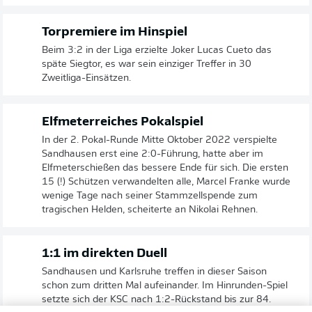
Torpremiere im Hinspiel
Beim 3:2 in der Liga erzielte Joker Lucas Cueto das
späte Siegtor, es war sein einziger Treffer in 30
Zweitliga-Einsätzen.
Elfmeterreiches Pokalspiel
In der 2. Pokal-Runde Mitte Oktober 2022 verspielte
Sandhausen erst eine 2:0-Führung, hatte aber im
Elfmeterschießen das bessere Ende für sich. Die ersten
15 (!) Schützen verwandelten alle, Marcel Franke wurde
wenige Tage nach seiner Stammzellspende zum
tragischen Helden, scheiterte an Nikolai Rehnen.
1:1 im direkten Duell
Sandhausen und Karlsruhe treffen in dieser Saison
schon zum dritten Mal aufeinander. Im Hinrunden-Spiel
setzte sich der KSC nach 1:2-Rückstand bis zur 84.