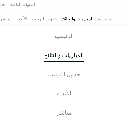
القنوات الناقلة
OUP
الرئيسية
المباريات والنتائج
جدول الترتيب
الأندية
مباشر
EMEN
-
U
الرئيسية
SVW
FCU
2
2
المباريات والنتائج
جدول الترتيب
طية المباشرة
الأخبار
التشكيلات
الإحصائيات
جدول التر
الأندية
مباشر