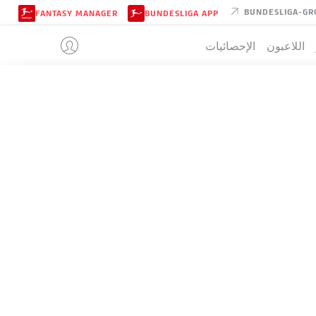
BUNDESLIGA-GR
FANTASY MANAGER
BUNDESLIGA APP
اللاعبون
الإحصائيات
WERDER BR
تيب
WERDER BREMEN
3-3-2-2