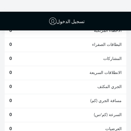
الافتكاكات الناجحة
الناجحة
0
0
تسجيل الدخول
الأخطاء المرتكبة
0
البطاقات الصفراء
0
المشاركات
0
الانطلاقات السريعة
0
الجري المكثف
0
مسافة الجري (كم)
0
السرعة (كم/س)
0
العرضيات
0