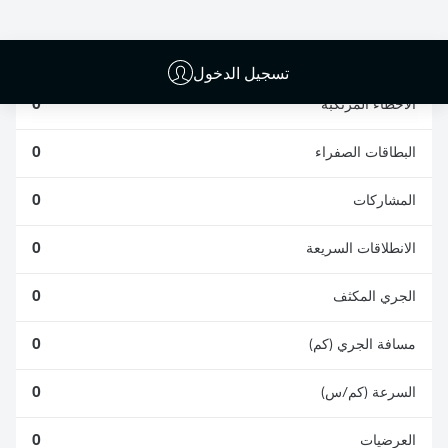
الافتكاكات الناجحة
الناجحة
0
0
تسجيل الدخول
الأخطاء المرتكبة
0
البطاقات الصفراء
0
المشاركات
0
الانطلاقات السريعة
0
الجري المكثف
0
مسافة الجري (كم)
0
السرعة (كم/س)
0
العرضيات
0