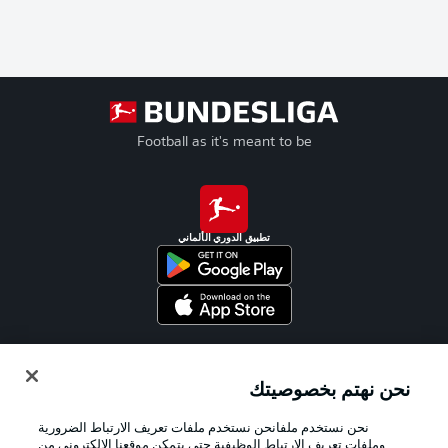
Football as it's meant to be
تطبيق الدوري الألماني
Official Partners
نحن نهتم بخصوصيتك
نحن نستخدم ملفانحن نستخدم ملفات تعريف الارتباط الضرورية
وملفات تعريف الارتباط الوظيفية حتى يتمكن موقعنا الإلكتروني من