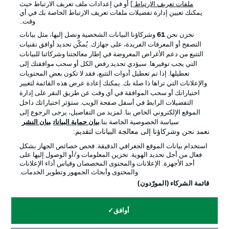
ملفات تعريف الارتباط
] أو في إعدادات ملف تعريف الارتباط حيث
يمكنك تعيين إدارة تفضيلات ملفات تعريف الارتباط الخاصة بك في أي
الإعلانات
الإخطارات القانونية
وقت..
إدارة التفضيلات
بيان الخصوصية
نخزن نحن
61
وشركاؤنا البيانات الشخصية ونصل إليها، مثل بيانات
التصفح أو المعرفات الفريدة، على جهازك. يُمكّن تحديد أوافق تقنيات
شروط الاستخدام
القنوات الناقلة
التتبع من دعم الأغراض المعروضة في إطار معالجتنا وشركائنا للبيانات
الوظائف
جهة النشر
التي يجب توفيرها. سيؤدي تحديد رفض الكل أو سحب موافقتك إلى
تعطيلها. إذا تم تعطيل أدوات التتبع، فقد لا تكون بعض المحتويات
تواصل معنا
اللاعبون
والإعلانات التي تراها ذا صلة بك. يمكنك إعادة عرض هذه القائمة لتغيير
اختياراتك أو سحب الموافقة في أي وقت عن طريق النقر على إدارة
التفضيلات الرابط في أسفل صفحة الويب. ستؤثر اختياراتك داخل
الموقع الإلكتروني الخاص بنا. لمزيد من التفاصيل، يرجى الرجوع إلى
سياسة الخصوصية الخاصة بنا.
بيان حماية البيانات
بيان النشر
نعمد نحن وشركاؤنا إلى معالجة البيانات لتقديم:
استخدام بيانات الموقع الجغرافي الدقيقة. فحص خصائص الجهاز بشكل
فعال من أجل تحديد الهوية. تخزين المعلومات و/أو الوصول إليها على
أحد الأجهزة. الإعلانات والمحتوى المخصصان وقياس أداء الإعلانات
والمحتوى وأبحاث الجمهور وتطوير الخدمات.
© 2026 Bundesliga-Gruppe GmbH
قائمة الشركاء (المورّدون)
اختر اللغة
أوافق
العربية