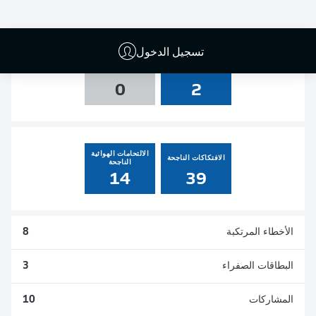
0
1
0
0
تسجيل الدخول
التسديدات
العارضة والقائم
0
2
الالتحامات الهوائية
الافتكاكات الناجحة
الناجحة
14
39
الأخطاء المرتكبة
8
البطاقات الصفراء
3
المشاركات
10