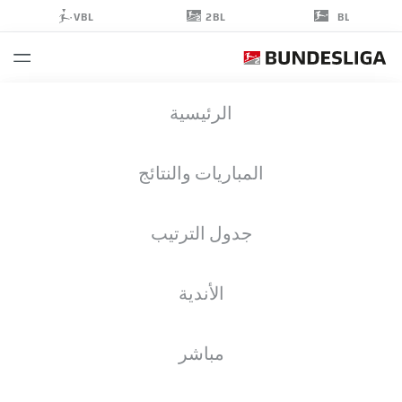
2BL
VBL
BL
KEVIN
الرئيسية
VOGT
2
المباريات والنتائج
جدول الترتيب
مدافع
الأندية
BOCHUM
إحصائيات موسم 2025/2026
الأهداف
مباشر